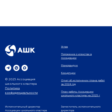
Устав
Положение о членстве в
Ассоциации
Меморандум
Концепции
© 2025 Ассоциация
Отчет об исполнении плана работ
школьного кластера
за 2024 год
Политика
План работы Ассоциации
конфиденциальности
школьного кластера на 2025 г
Исполнительный директор
Заместитель исполнительного
Ассоциации школьного кластера
директора