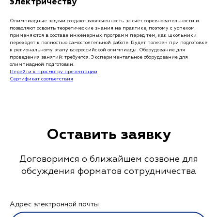
электричеству
Олимпиадные задачи создают вовлеченность за счёт соревновательности и
позволяют освоить теоретические знания на практике, поэтому с успехом
применяются в составе инженерных программ перед тем, как школьники
переходят к полностью самостоятельной работе. Будет полезен при подготовке
к региональному этапу всероссийской олимпиады. Оборудование для
проведения занятий: требуется. Экспериментальное оборудование для
олимпиадной подготовки.
Перейти к просмотру презентации
Сертификат соответствия
Оставить заявку
Договоримся о ближайшем созвоне для
обсуждения форматов сотрудничества
Адрес электронной почты