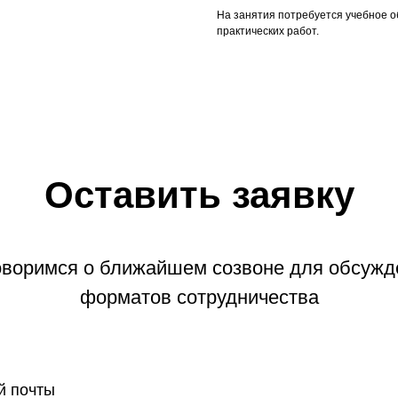
На занятия потребуется учебное 
практических работ.
Оставить заявку
оворимся о ближайшем созвоне для обсужд
форматов сотрудничества
й почты