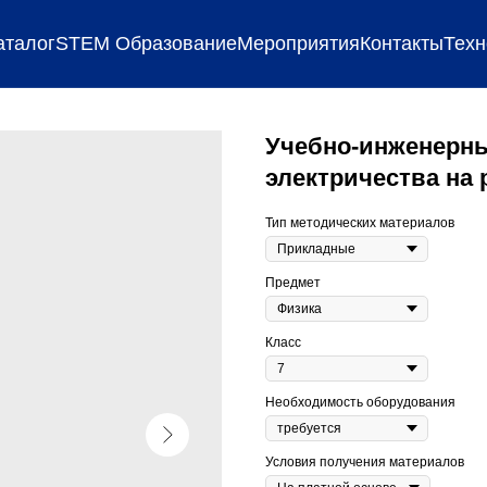
аталог
STEM Образование
Мероприятия
Контакты
Техн
Учебно-инженерн
электричества на 
Тип методических материалов
Предмет
Класс
Необходимость оборудования
Условия получения материалов