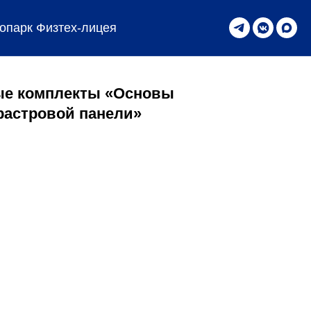
опарк Физтех-лицея
ые комплекты «Основы
растровой панели»