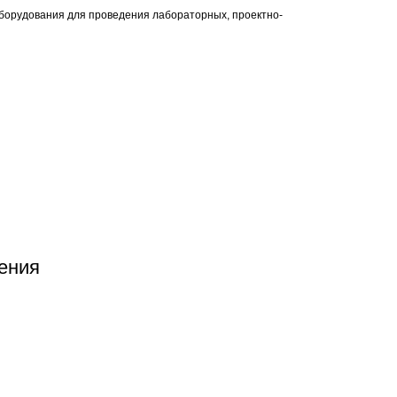
оборудования для проведения лабораторных, проектно-
ения