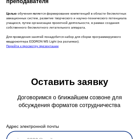
преподавателя
Целью
обучения является формирование компетенций в области беспилотных
авиационных систем, развитие творческого и научно-технического потенциала
учащихся, путем организации проектной деятельности, в рамках создания
собственного беспилотного летательного аппарата.
Для проведения занятий понадобится набор для сборки программируемого
квадрокоптера EDDRON WS Light (на разъемах).
Перейти к просмотру презентации
Оставить заявку
Договоримся о ближайшем созвоне для
обсуждения форматов сотрудничества
Адрес электронной почты