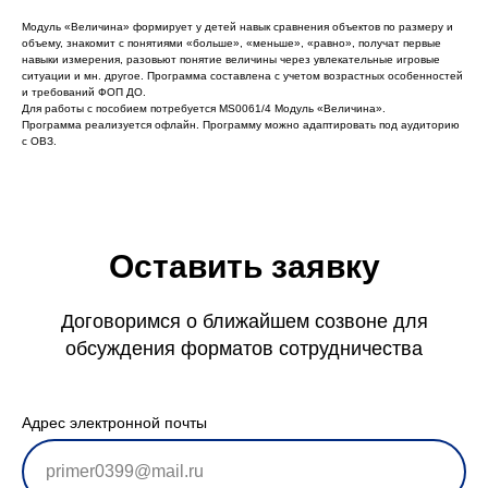
Модуль «Величина» формирует у детей навык сравнения объектов по размеру и
объему, знакомит с понятиями «больше», «меньше», «равно», получат первые
навыки измерения, разовьют понятие величины через увлекательные игровые
ситуации и мн. другое. Программа составлена с учетом возрастных особенностей
и требований ФОП ДО.
Для работы с пособием потребуется MS0061/4 Модуль «Величина».
Программа реализуется офлайн. Программу можно адаптировать под аудиторию
с ОВЗ.
Оставить заявку
Договоримся о ближайшем созвоне для
обсуждения форматов сотрудничества
Адрес электронной почты