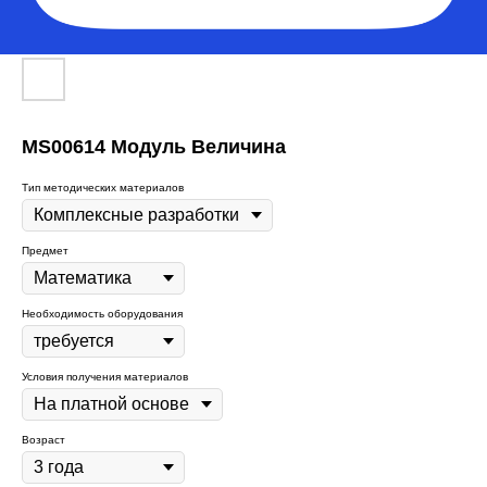
MS00614 Модуль Величина
Тип методических материалов
Предмет
Необходимость оборудования
Условия получения материалов
Возраст