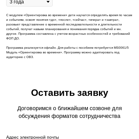
С модулем «Ориентировка во времени» дети научатся определять время по часам
и событиям, освоят понятия «до», «после», «сейчас», «вчера» и «завтра»,
разовьют представление о временной последовательности и длительности
событий, получат навыки планирования и понимания порядка событий и мн.
другое. Программа составлена с учетом возрастных особенностей и требований
ФОП ДО.
Программа реализуется офлайн. Для работы с пособием потребуется MS0061/5
Модуль «Ориентировка во времени». Программу можно адаптировать под
аудиторию с ОВЗ.
Оставить заявку
Договоримся о ближайшем созвоне для
обсуждения форматов сотрудничества
Адрес электронной почты