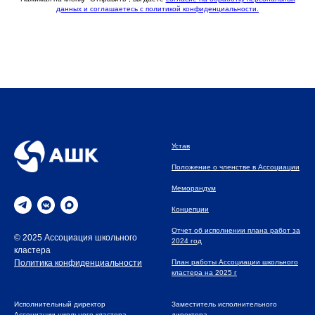
данных и соглашаетесь c политикой конфиденциальности.
Устав
Положение о членстве в Ассоциации
Меморандум
Концепции
Отчет об исполнении плана работ за
© 2025 Ассоциация школьного
2024 год
кластера
План работы Ассоциации школьного
Политика конфиденциальности
кластера на 2025 г
Исполнительный директор
Заместитель исполнительного
Ассоциации школьного кластера
директора