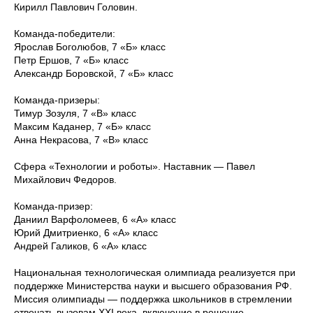
Кирилл Павлович Головин.
Команда-победители:
Ярослав Боголюбов, 7 «Б» класс
Петр Ершов, 7 «Б» класс
Александр Боровской, 7 «Б» класс
Команда-призеры:
Тимур Зозуля, 7 «В» класс
Максим Каданер, 7 «Б» класс
Анна Некрасова, 7 «В» класс
Сфера «Технологии и роботы». Наставник — Павел
Михайлович Федоров.
Команда-призер:
Даниил Варфоломеев, 6 «А» класс
Юрий Дмитриенко, 6 «А» класс
Андрей Галиков, 6 «А» класс
Национальная технологическая олимпиада реализуется при
поддержке Министерства науки и высшего образования РФ.
Миссия олимпиады — поддержка школьников в стремлении
отвечать вызовам XXI века, включение в решение