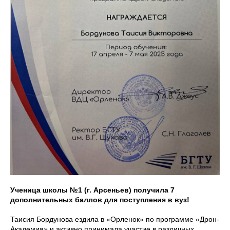
Ученица школы №1 (г. Арсеньев) получила 7
дополнительных баллов для поступления в вуз!
Таисия Бордунова ездила в «Орленок» по программе «Дрон-
Академия» и активно принимала участие в различных