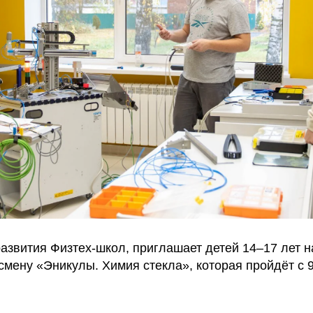
азвития Физтех-школ, приглашает детей 14–17 лет н
мену «Эникулы. Химия стекла», которая пройдёт с 9 
.