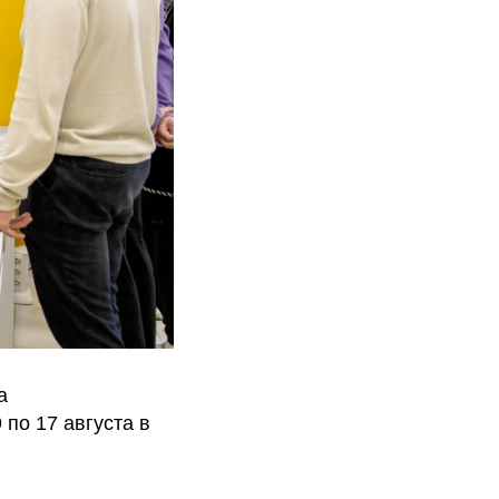
а
по 17 августа в