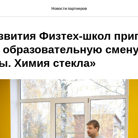
Новости партнеров
звития Физтех-школ при
а образовательную смен
ы. Химия стекла»