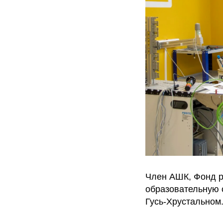
Член АШК, Фонд р
образовательную с
Гусь-Хрустальном