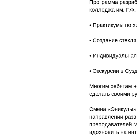
Программа разраб
колледжа им. Г.Ф.
• Практикумы по 
• Создание стекля
• Индивидуальная
• Экскурсии в Суз
Многим ребятам н
сделать своими р
Смена «Эникулы» п
направлении разв
преподавателей М
вдохновить на инт