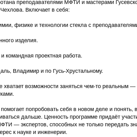
отана преподавателями МФТИ и мастерами Гусевско
 Чехлова. Включает в себя:
химии, физике и технологии стекла с преподавателя
нного изделия.
 и командная проектная работа.
даль, Владимир и по Гусь-Хрустальному.
е хватает возможности заняться чем-то реальным — 
уками.
омогает попробовать себя в новом деле и понять, 
иваться дальше. Ценность программе придаёт участ
ФТИ — экспертов, способных не только передать зна
ерес к науке и инженерии.